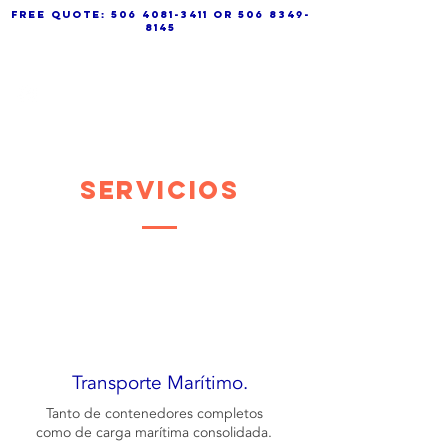
free quote:
506 4081-3411
or
506 8349-
8145
SERVICIOS
Transporte Marítimo.
Tanto de contenedores completos
como de carga marítima consolidada.