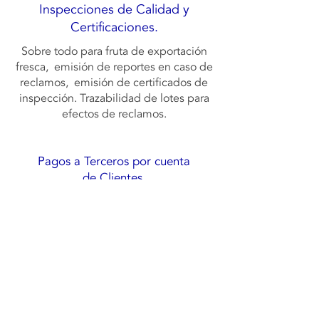
Inspecciones de Calidad y
Certificaciones.
Sobre todo para fruta de exportación
fresca, emisión de reportes en caso de
reclamos, emisión de certificados de
inspección. Trazabilidad de lotes para
efectos de reclamos.
Pagos a Terceros por cuenta
de Clientes.
En caso requerido, a transportistas,
terminales,
almacenes u otros proveedores.
CONTÁCTENOS